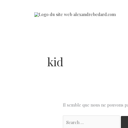
Aller
au
contenu
kid
Il semble que nous ne pouvons p
Rechercher :