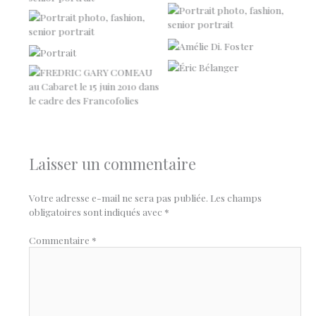
Portrait
portrait
Amélie Di. Foster
Portrait
Éric Bélanger
FREDRIC GARY COMEAU
Laisser un commentaire
Votre adresse e-mail ne sera pas publiée.
Les champs
obligatoires sont indiqués avec
*
Commentaire
*