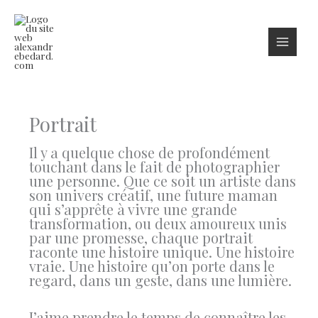
Aller
au
contenu
Portrait
Il y a quelque chose de profondément
touchant dans le fait de photographier
une personne. Que ce soit un artiste dans
son univers créatif, une future maman
qui s’apprête à vivre une grande
transformation, ou deux amoureux unis
par une promesse, chaque portrait
raconte une histoire unique. Une histoire
vraie. Une histoire qu’on porte dans le
regard, dans un geste, dans une lumière.
J’aime prendre le temps de connaître les