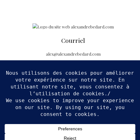
Courriel
alex@alexandrebedard.com
Suivez-moi
Copyright © 2026 Alexandre Bédard Photographe