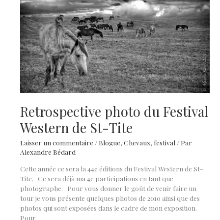
2011
Retrospective photo du Festival
Western de St-Tite
Laisser un commentaire
/
Blogue
,
Chevaux
,
festival
/ Par
Alexandre Bédard
Cette année ce sera la 44e éditions du Festival Western de St-
Tite. Ce sera déjà ma 4e participations en tant que
photographe. Pour vous donner le goût de venir faire un
tour je vous présente quelques photos de 2010 ainsi que des
photos qui sont exposées dans le cadre de mon exposition.
Pour