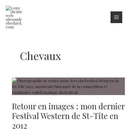
Aller
au
contenu
Chevaux
Retour en images : mon dernier
Festival Western de St-Tite en
2012