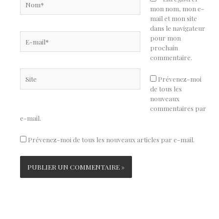
mon nom, mon e-
mail et mon site
dans le navigateur
E-
pour mon
mail*
prochain
commentaire.
Site
Prévenez-moi
de tous les
nouveaux
commentaires par
e-mail.
Prévenez-moi de tous les nouveaux articles par e-mail.