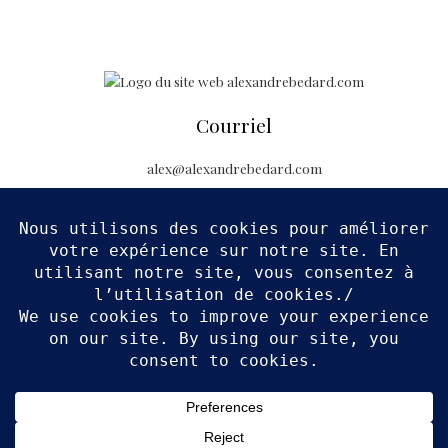
Courriel
alex@alexandrebedard.com
Suivez-moi
Copyright © 2026 Alexandre Bédard Photographe