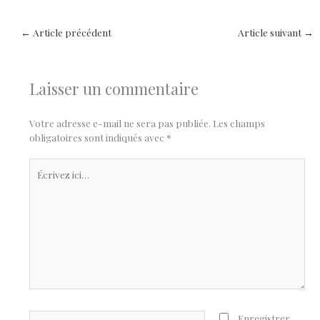
←
Article précédent
Article suivant
→
Laisser un commentaire
Votre adresse e-mail ne sera pas publiée.
Les champs
obligatoires sont indiqués avec
*
Écrivez
ici…
Nom*
Enregistrer