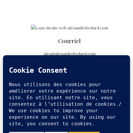
Courriel
alex@alexandrebedard.com
Suivez-moi
Copyright © 2026 Alexandre Bédard Photographe