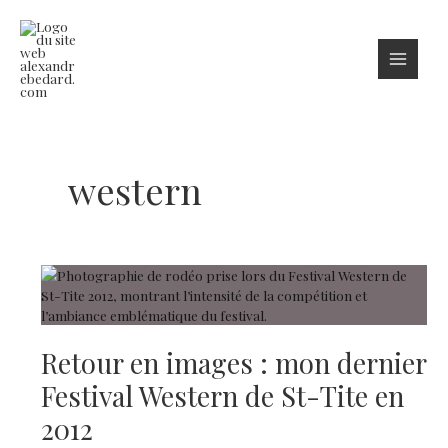
Aller
au
contenu
western
Retour en images : mon dernier
Festival Western de St-Tite en
2012